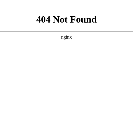
Technical support
About Us
Ours service
技术支持
关于我们
售后服务
新